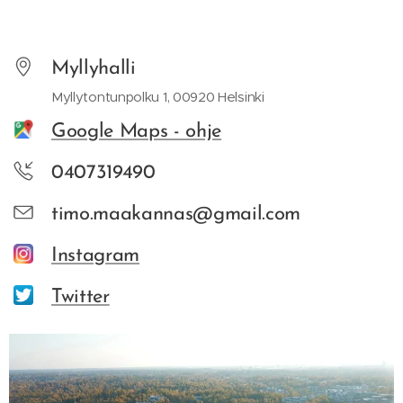
Myllyhalli
Myllytontunpolku 1, 00920 Helsinki
Google Maps - ohje
0407319490
timo.maakannas@gmail.com
Instagram
Twitter