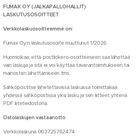
FUMAX OY (JALKAPALLOHALLIT)
LASKUTUSOSOITTEET
Verkkolaskuosoitteemme on:
Fumax Oy:n laskutusosoite muuttunut 1/2026
Huomioikaa, että postilokero-osoitteeseen saa lähettää
vain laskuja ja sitä ei voi käyttää tavarantoimitukseen tai
mainosten lähettämiseen tms.
Sähköpostitse lähetettävissä laskuissa toimittakaa
yhdessä sähköpostissa yksi lasku ja sen liitteet yhtenä
PDF liitetiedostona.
Ostolaskujen vastaanotto
Verkkolaskuna 003725762474