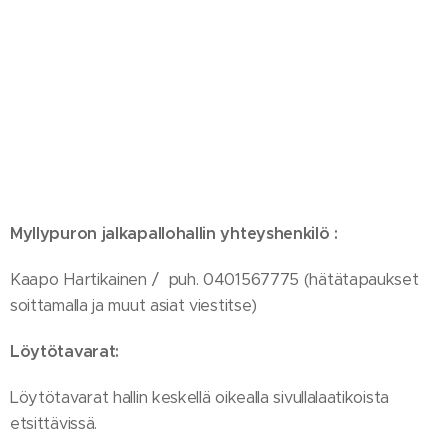
Myllypuron jalkapallohallin yhteyshenkilö :
Kaapo Hartikainen / puh. 0401567775 (hätätapaukset
soittamalla ja muut asiat viestitse)
Löytötavarat:
Löytötavarat hallin keskellä oikealla sivullalaatikoista
etsittävissä.